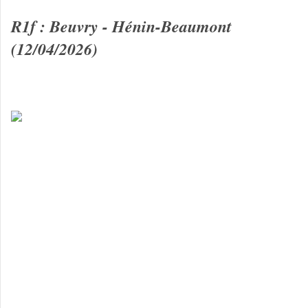
R1f : Beuvry - Hénin-Beaumont
(12/04/2026)