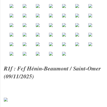
R1f : Fcf Hénin-Beaumont / Saint-Omer
(09/11/2025)